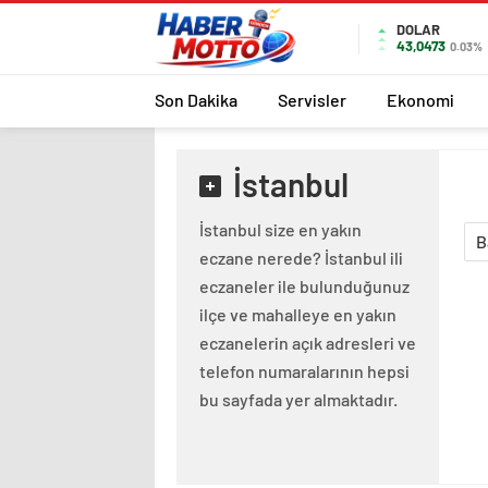
DOLAR
43,0473
0.03%
Son Dakika
Servisler
Ekonomi
İstanbul
İstanbul size en yakın
B
eczane nerede? İstanbul ili
eczaneler ile bulunduğunuz
ilçe ve mahalleye en yakın
eczanelerin açık adresleri ve
telefon numaralarının hepsi
bu sayfada yer almaktadır.