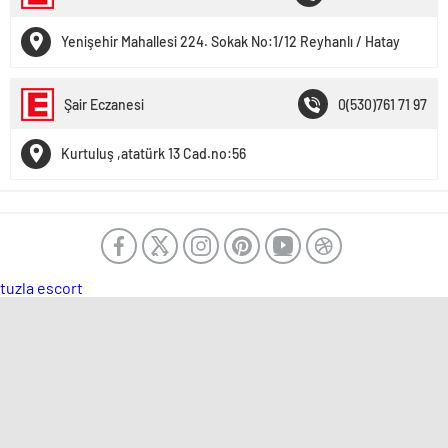
Yenişehir Mahallesi 224. Sokak No:1/12 Reyhanlı / Hatay
Şair Eczanesi
0(530)761 71 97
Kurtuluş ,atatürk 13 Cad.no:56
tuzla escort