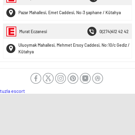
Pazar Mahallesi, Emet Caddesi, No:3 şaphane / Kütahya
Murat Eczanesi
0(274)412 42 42
Uluoymak Mahallesi, Mehmet Ersoy Caddesi, No:10/c Gediz /
Kütahya
tuzla escort