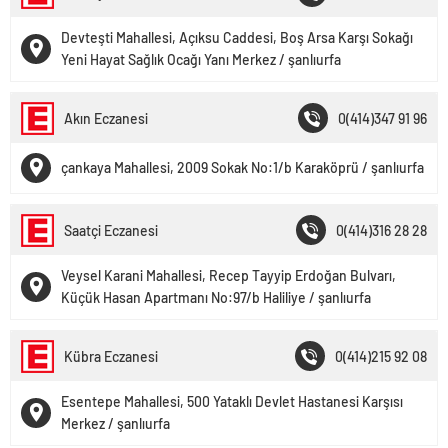
Devteşti Mahallesi, Açıksu Caddesi, Boş Arsa Karşı Sokağı
Yeni Hayat Sağlık Ocağı Yanı Merkez / şanlıurfa
Akın Eczanesi
0(414)347 91 96
çankaya Mahallesi, 2009 Sokak No:1/b Karaköprü / şanlıurfa
Saatçi Eczanesi
0(414)316 28 28
Veysel Karani Mahallesi, Recep Tayyip Erdoğan Bulvarı,
Küçük Hasan Apartmanı No:97/b Haliliye / şanlıurfa
Kübra Eczanesi
0(414)215 92 08
Esentepe Mahallesi, 500 Yataklı Devlet Hastanesi Karşısı
Merkez / şanlıurfa