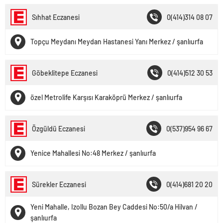
Sıhhat Eczanesi
0(414)314 08 07
Topçu Meydanı Meydan Hastanesi Yanı Merkez / şanlıurfa
Göbeklitepe Eczanesi
0(414)512 30 53
özel Metrolife Karşısı Karaköprü Merkez / şanlıurfa
Özgüldü Eczanesi
0(537)954 96 67
Yenice Mahallesi No:48 Merkez / şanlıurfa
Sürekler Eczanesi
0(414)681 20 20
Yeni Mahalle, Izollu Bozan Bey Caddesi No:50/a Hilvan /
şanlıurfa