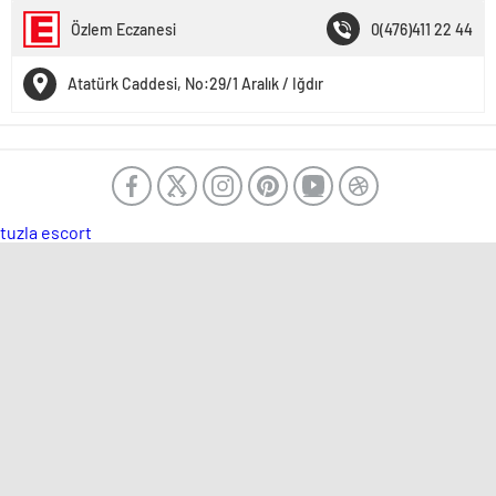
Özlem Eczanesi
0(476)411 22 44
Atatürk Caddesi, No:29/1 Aralık / Iğdır
tuzla escort