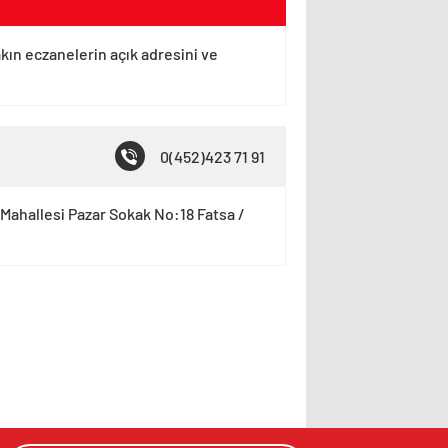
akın eczanelerin açık adresini ve
0(452)423 71 91
Mahallesi Pazar Sokak No:18 Fatsa /