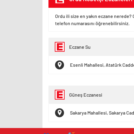
Ordu ili size en yakın eczane nerede? 
telefon numarasını öğrenebilirsiniz.
Eczane Su
Esenli Mahallesi, Atatürk Cadde
Güneş Eczanesi
Sakarya Mahallesi, Sakarya Cad