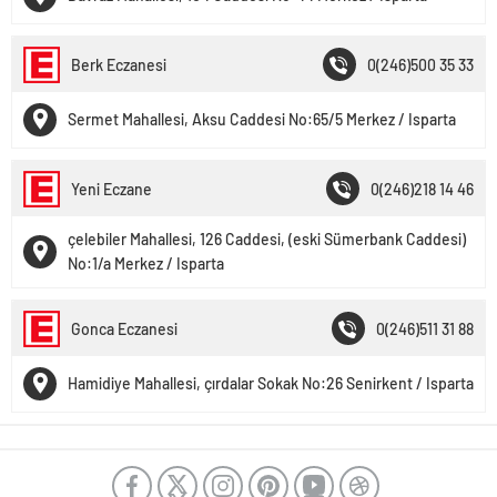
Berk Eczanesi
0(246)500 35 33
Sermet Mahallesi, Aksu Caddesi No:65/5 Merkez / Isparta
Yeni Eczane
0(246)218 14 46
çelebiler Mahallesi, 126 Caddesi, (eski Sümerbank Caddesi)
No:1/a Merkez / Isparta
Gonca Eczanesi
0(246)511 31 88
Hamidiye Mahallesi, çırdalar Sokak No:26 Senirkent / Isparta