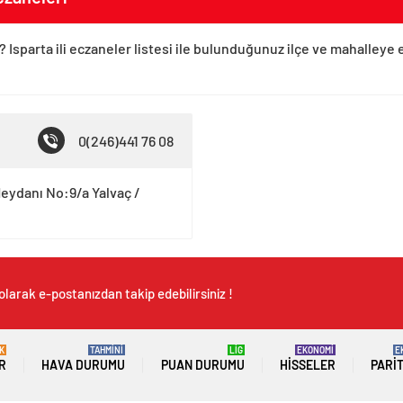
? Isparta ili eczaneler listesi ile bulunduğunuz ilçe ve mahalleye 
0(246)441 76 08
Meydanı No:9/a Yalvaç /
olarak e-postanızdan takip edebilirsiniz !
K
TAHMİNİ
LİG
EKONOMİ
E
R
HAVA DURUMU
PUAN DURUMU
HISSELER
PARI