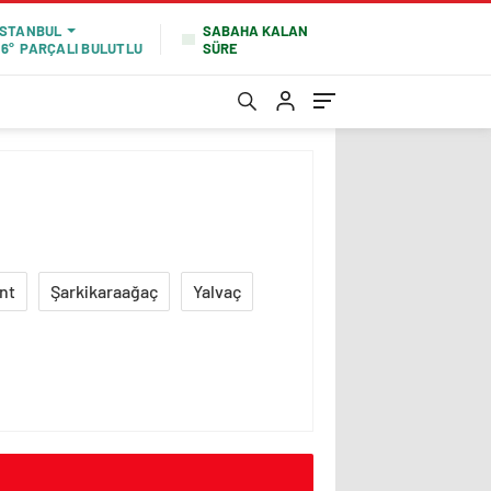
SABAHA KALAN
İSTANBUL
SÜRE
16°
PARÇALI BULUTLU
nt
Şarkikaraağaç
Yalvaç