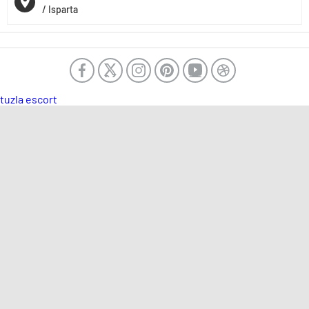
/ Isparta
tuzla escort