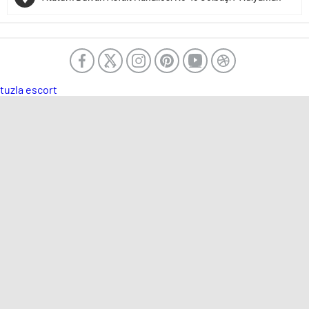
tuzla escort