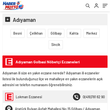
Adıyaman
Besni
Çelikhan
Gölbaşı
Kahta
Merkez
Sincik
Adıyaman Golbasi Nöbetçi Eczaneleri
Adıyaman ili size en yakın eczane nerede? Adıyaman ili eczaneler
listesi ile bulunduğunuz ilçe ve mahalleye en yakın eczanelerin açık
adresini ve telefon numarasını öğrenebilirsiniz.
Lokman Eczanesi
0(416)781 62 90
Atatürk Bulvarı Asfalt Mahallesi No:15 Gölbaşı / Adıyaman