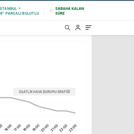
SABAHA KALAN
İSTANBUL
SÜRE
16°
PARÇALI BULUTLU
SAATLİK HAVA DURUMU GRAFİĞİ
00
16:00
17:00
18:00
19:00
20:00
21:00
22:00
23:00