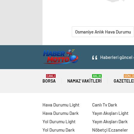
Osmaniye Anlık Hava Durumu
Haberleri güncel 
CANLI
ANLIK
GÜNLÜ
BORSA
NAMAZ VAKITLERI
GAZETELE
Hava Durumu Light
Canlı Tv Dark
Hava Durumu Dark
Yayın Akışları Light
Yol Durumu Light
Yayın Akışları Dark
Yol Durumu Dark
Nöbetçi Eczaneler