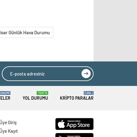
isar Günlük Hava Durumu
KONOMİ
TRAFİK
CANLI
TELER
YOL DURUMU
KRIPTO PARALAR
Üye Giriş
Üye Kayıt