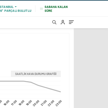
SABAHA KALAN
İSTANBUL
SÜRE
16°
PARÇALI BULUTLU
SAATLİK HAVA DURUMU GRAFİĞİ
00
16:00
17:00
18:00
19:00
20:00
21:00
22:00
23:00