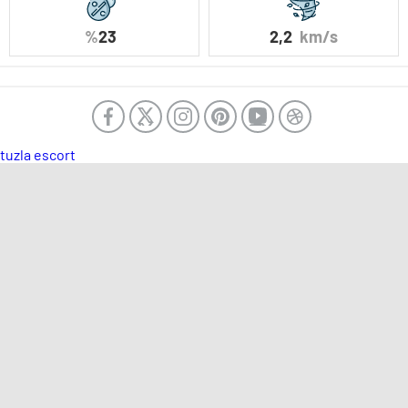
%
23
2,2
km/s
tuzla escort