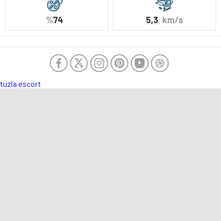
%
74
5,3
km/s
tuzla escort