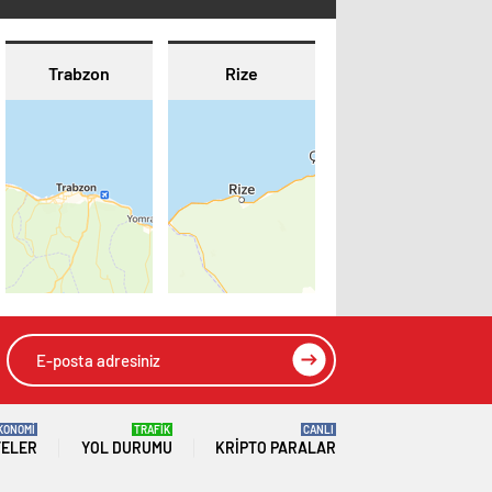
Trabzon
Rize
KONOMİ
TRAFİK
CANLI
TELER
YOL DURUMU
KRIPTO PARALAR