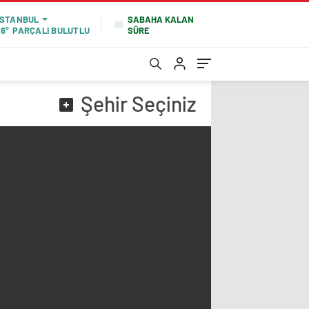
SABAHA KALAN
İSTANBUL
SÜRE
16°
PARÇALI BULUTLU
Şehir
Seçiniz