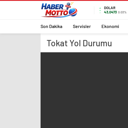
DOLAR
43,0473
0.03%
Son Dakika
Servisler
Ekonomi
Tokat
Yol Durumu