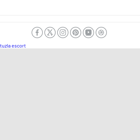
tuzla escort