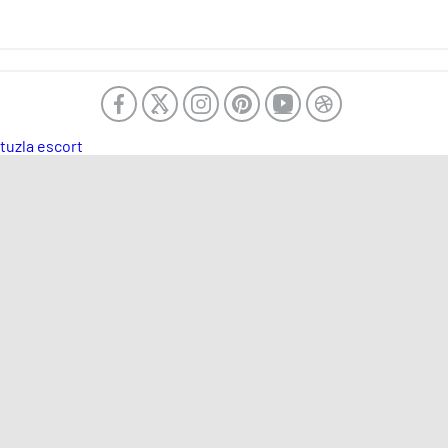
tuzla escort