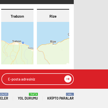
Trabzon
Rize
KONOMİ
TRAFİK
CANLI
TELER
YOL DURUMU
KRIPTO PARALAR