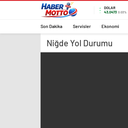
DOLAR
43,0473
0.03%
Son Dakika
Servisler
Ekonomi
Niğde
Yol Durumu