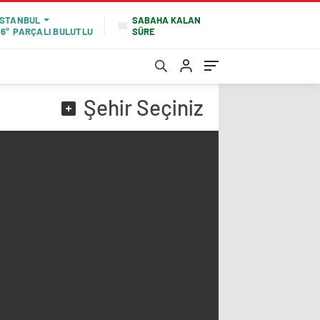
SABAHA KALAN
İSTANBUL
SÜRE
16°
PARÇALI BULUTLU
Şehir
Seçiniz