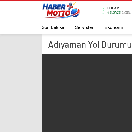
DOLAR
43,0473
0.03%
Son Dakika
Servisler
Ekonomi
Adıyaman
Yol Durumu