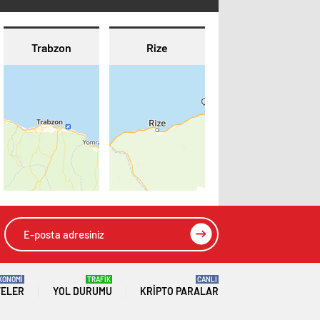
Trabzon
Rize
KONOMİ
TRAFİK
CANLI
TELER
YOL DURUMU
KRIPTO PARALAR