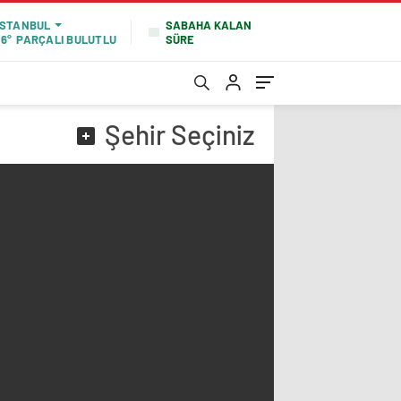
SABAHA KALAN
İSTANBUL
SÜRE
16°
PARÇALI BULUTLU
Şehir
Seçiniz