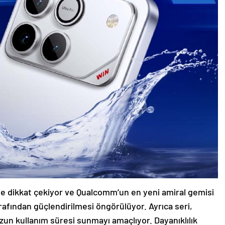
e dikkat çekiyor ve Qualcomm’un en yeni amiral gemisi
afından güçlendirilmesi öngörülüyor. Ayrıca seri,
uzun kullanım süresi sunmayı amaçlıyor. Dayanıklılık