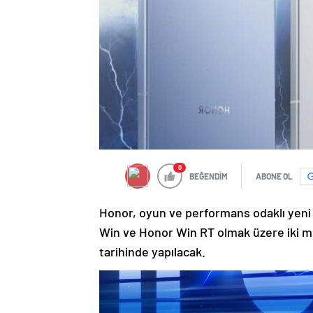
0
BEĞENDİM
ABONE OL
Honor, oyun ve performans odaklı yeni ak
Win ve Honor Win RT olmak üzere iki m
tarihinde yapılacak.