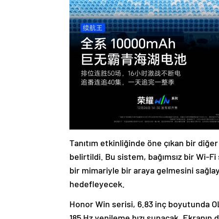
Tanıtım etkinliğinde öne çıkan bir diğer 
belirtildi. Bu sistem, bağımsız bir Wi-Fi 
bir mimariyle bir araya gelmesini sağla
hedefleyecek.
Honor Win serisi, 6.83 inç boyutunda O
185 Hz yenileme hızı sunacak. Ekranın d