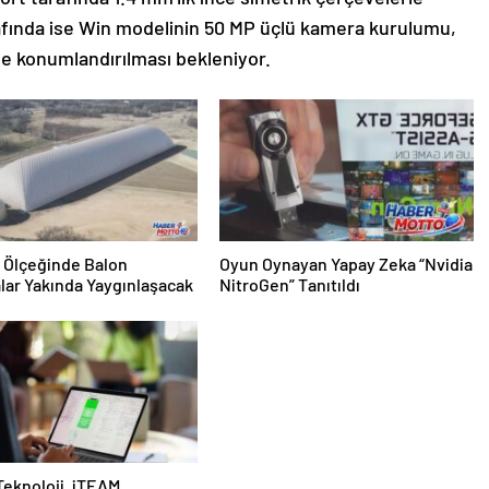
fında ise Win modelinin 50 MP üçlü kamera kurulumu,
le konumlandırılması bekleniyor.
 Ölçeğinde Balon
Oyun Oynayan Yapay Zeka “Nvidia
lar Yakında Yaygınlaşacak
NitroGen” Tanıtıldı
 Teknoloji, iTEAM