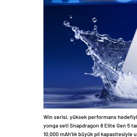
Win serisi, yüksek performans hedefiyl
yonga seti Snapdragon 8 Elite Gen 5 tar
10.000 mAh’lık büyük pil kapasitesiyle 