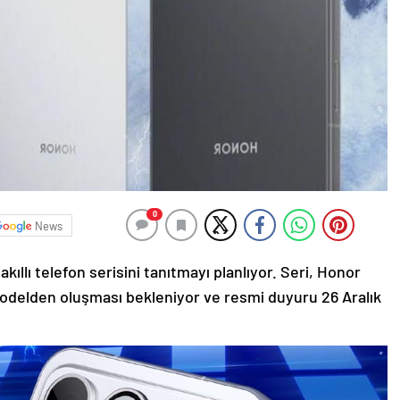
0
News
ıllı telefon serisini tanıtmayı planlıyor. Seri, Honor
odelden oluşması bekleniyor ve resmi duyuru 26 Aralık