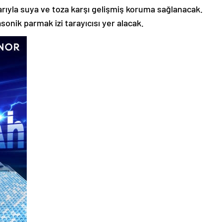
larıyla suya ve toza karşı gelişmiş koruma sağlanacak.
sonik parmak izi tarayıcısı yer alacak.