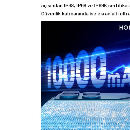
açısından IP68, IP69 ve IP69K sertifika
Güvenlik katmanında ise ekran altı ultra