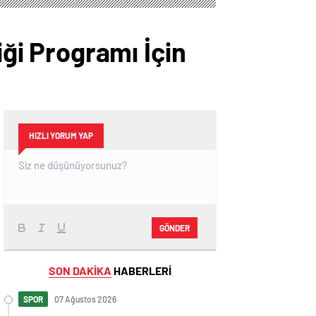
iği Programı İçin
HIZLI YORUM YAP
GÖNDER
SON DAKİKA
HABERLERİ
SPOR
07 Ağustos 2026