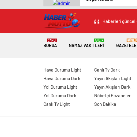
Haberleri güncel 
CANLI
ANLIK
GÜNLÜ
BORSA
NAMAZ VAKITLERI
GAZETELE
Hava Durumu Light
Canlı Tv Dark
Hava Durumu Dark
Yayın Akışları Light
Yol Durumu Light
Yayın Akışları Dark
Yol Durumu Dark
Nöbetçi Eczaneler
Canlı Tv Light
Son Dakika