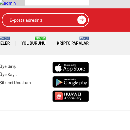
KONOMİ
TRAFİK
CANLI
TELER
YOL DURUMU
KRIPTO PARALAR
Üye Giriş
Üye Kayıt
Şifremi Unuttum