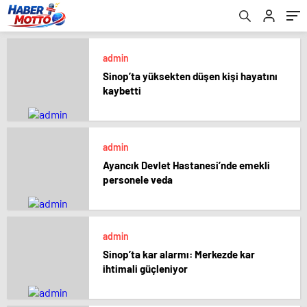
admin
Sinop’ta yüksekten düşen kişi hayatını
kaybetti
admin
Ayancık Devlet Hastanesi’nde emekli
personele veda
admin
Sinop’ta kar alarmı: Merkezde kar
ihtimali güçleniyor