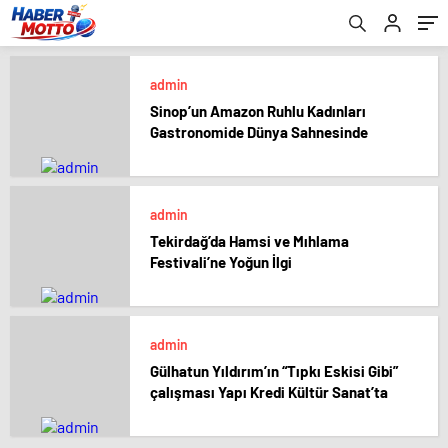
admin
Sinop’un Amazon Ruhlu Kadınları
Gastronomide Dünya Sahnesinde
admin
Tekirdağ’da Hamsi ve Mıhlama
Festivali’ne Yoğun İlgi
admin
Gülhatun Yıldırım’ın “Tıpkı Eskisi Gibi”
çalışması Yapı Kredi Kültür Sanat’ta