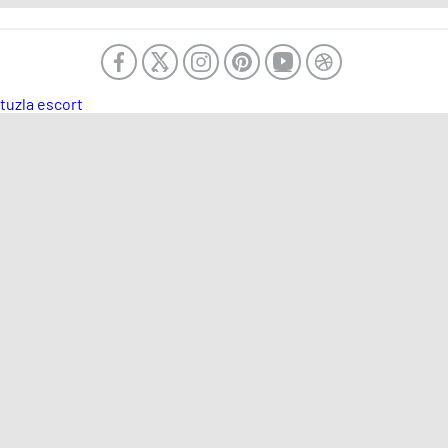
tuzla escort