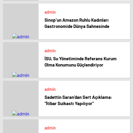
admin
Sinop’un Amazon Ruhlu Kadınları
Gastronomide Dünya Sahnesinde
admin
İSU, Su Yönetiminde Referans Kurum
Olma Konumunu Güçlendiriyor
admin
Sadettin Saran’dan Sert Açıklama:
“İtibar Suikastı Yapılıyor”
admin