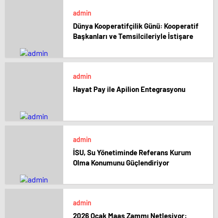
admin
Dünya Kooperatifçilik Günü: Kooperatif
Başkanları ve Temsilcileriyle İstişare
admin
Hayat Pay ile Apilion Entegrasyonu
admin
İSU, Su Yönetiminde Referans Kurum
Olma Konumunu Güçlendiriyor
admin
2026 Ocak Maaş Zammı Netleşiyor: