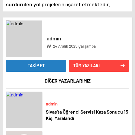
sürdürülen yol projelerini işaret etmektedir.
admin
24 Aralık 2025 Çarşamba
TAKİP ET
TÜM YAZILARI
DİĞER YAZARLARIMIZ
admin
Sivas'ta Öğrenci Servisi Kaza Sonucu 15
Kişi Yaralandı