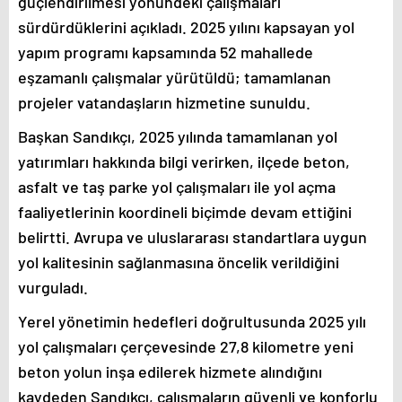
güçlendirilmesi yönündeki çalışmaları
sürdürdüklerini açıkladı. 2025 yılını kapsayan yol
yapım programı kapsamında 52 mahallede
eşzamanlı çalışmalar yürütüldü; tamamlanan
projeler vatandaşların hizmetine sunuldu.
Başkan Sandıkçı, 2025 yılında tamamlanan yol
yatırımları hakkında bilgi verirken, ilçede beton,
asfalt ve taş parke yol çalışmaları ile yol açma
faaliyetlerinin koordineli biçimde devam ettiğini
belirtti. Avrupa ve uluslararası standartlara uygun
yol kalitesinin sağlanmasına öncelik verildiğini
vurguladı.
Yerel yönetimin hedefleri doğrultusunda 2025 yılı
yol çalışmaları çerçevesinde 27,8 kilometre yeni
beton yolun inşa edilerek hizmete alındığını
kaydeden Sandıkçı, çalışmaların güvenli ve konforlu