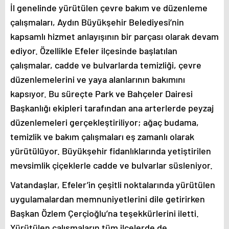
İl genelinde yürütülen çevre bakım ve düzenleme
çalışmaları, Aydın Büyükşehir Belediyesi’nin
kapsamlı hizmet anlayışının bir parçası olarak devam
ediyor. Özellikle Efeler ilçesinde başlatılan
çalışmalar, cadde ve bulvarlarda temizliği, çevre
düzenlemelerini ve yaya alanlarının bakımını
kapsıyor. Bu süreçte Park ve Bahçeler Dairesi
Başkanlığı ekipleri tarafından ana arterlerde peyzaj
düzenlemeleri gerçekleştiriliyor; ağaç budama,
temizlik ve bakım çalışmaları eş zamanlı olarak
yürütülüyor. Büyükşehir fidanlıklarında yetiştirilen
mevsimlik çiçeklerle cadde ve bulvarlar süsleniyor.
Vatandaşlar, Efeler’in çeşitli noktalarında yürütülen
uygulamalardan memnuniyetlerini dile getirirken
Başkan Özlem Çerçioğlu’na teşekkürlerini iletti.
Yürütülen çalışmaların tüm ilçelerde de